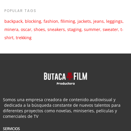
POPULAR TAGS
backpack
blocking
fashion
filiming
jackets
jeans
leggings
minera
oscar
shoes
sneakers
staging
summer
sweater
t-
shirt
trekking
Somos una empresa creadora de contenido audiovisual y
dedicada a la búsqueda constante de nuevos talentos para
diferentes proyectos como novelas, miniseries, películas y
comerciales de TV
SERVICIOS