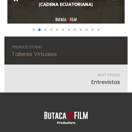
PREVIOUS STUDIO
Talleres Virtuales
NEXT STUDIO
Entrevistas